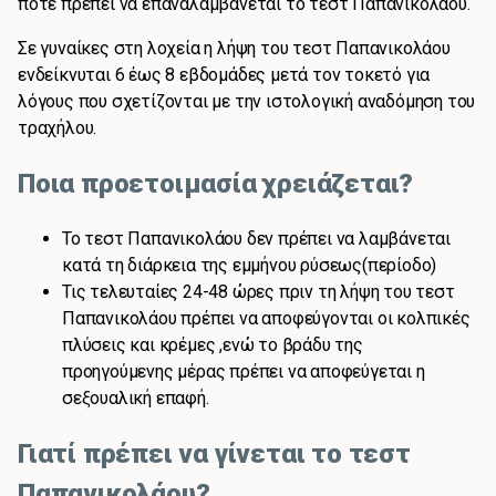
πότε πρέπει να επαναλαμβάνεται το τεστ Παπανικολάου.
Σε γυναίκες στη λοχεία η λήψη του τεστ Παπανικολάου
ενδείκνυται 6 έως 8 εβδομάδες μετά τον τοκετό για
λόγους που σχετίζονται με την ιστολογική αναδόμηση του
τραχήλου.
Ποια προετοιμασία χρειάζεται?
Το τεστ Παπανικολάου δεν πρέπει να λαμβάνεται
κατά τη διάρκεια της εμμήνου ρύσεως(περίοδο)
Τις τελευταίες 24-48 ώρες πριν τη λήψη του τεστ
Παπανικολάου πρέπει να αποφεύγονται οι κολπικές
πλύσεις και κρέμες ,ενώ το βράδυ της
προηγούμενης μέρας πρέπει να αποφεύγεται η
σεξουαλική επαφή.
Γιατί πρέπει να γίνεται το τεστ
Παπανικολάου?