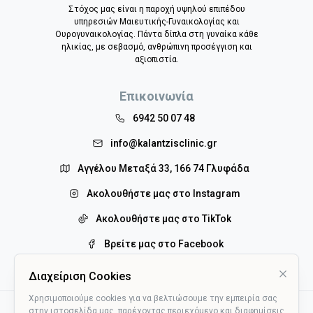
Στόχος μας είναι η παροχή υψηλού επιπέδου
υπηρεσιών Μαιευτικής-Γυναικολογίας και
Ουρογυναικολογίας. Πάντα δίπλα στη γυναίκα κάθε
ηλικίας, με σεβασμό, ανθρώπινη προσέγγιση και
αξιοπιστία.
Επικοινωνία
6942 50 07 48
info@kalantzisclinic.gr
Αγγέλου Μεταξά 33, 166 74 Γλυφάδα
Ακολουθήστε μας στο Instagram
Ακολουθήστε μας στο TikTok
Βρείτε μας στο Facebook
Διαχείριση Cookies
Χρησιμοποιούμε cookies για να βελτιώσουμε την εμπειρία σας
στην ιστοσελίδα μας, παρέχοντας περιεχόμενο και διαφημίσεις