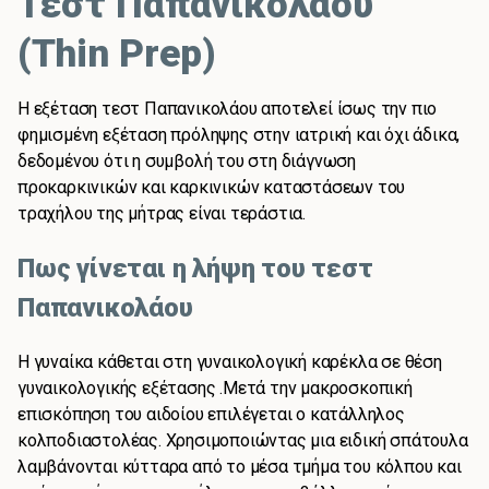
Τεστ Παπανικολάου
(Τhin Prep)
Η εξέταση τεστ Παπανικολάου αποτελεί ίσως την πιο
φημισμένη εξέταση πρόληψης στην ιατρική και όχι άδικα,
δεδομένου ότι η συμβολή του στη διάγνωση
προκαρκινικών και καρκινικών καταστάσεων του
τραχήλου της μήτρας είναι τεράστια.
Πως γίνεται η λήψη του τεστ
Παπανικολάου
Η γυναίκα κάθεται στη γυναικολογική καρέκλα σε θέση
γυναικολογικής εξέτασης .Μετά την μακροσκοπική
επισκόπηση του αιδοίου επιλέγεται ο κατάλληλος
κολποδιαστολέας. Χρησιμοποιώντας μια ειδική σπάτουλα
λαμβάνονται κύτταρα από το μέσα τμήμα του κόλπου και