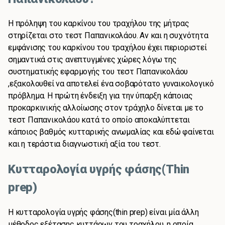
Η πρόληψη του καρκίνου του τραχήλου της μήτρας
στηρίζεται στο τεστ Παπανικολάου. Αν και η συχνότητα
εμφάνισης του καρκίνου του τραχήλου έχει περιοριστεί
σημαντικά στις ανεπτυγμένες χώρες λόγω της
συστηματικής εφαρμογής του τεστ Παπανικολάου
,εξακολουθεί να αποτελεί ένα σοβαρότατο γυναικολογικό
πρόβλημα. Η πρώτη ένδειξη για την ύπαρξη κάποιας
προκαρκινικής αλλοίωσης στον τράχηλο δίνεται με το
τεστ Παπανικολάου κατά το οποίο αποκαλύπτεται
κάποιος βαθμός κυτταρικής ανωμαλίας και εδώ φαίνεται
και η τεράστια διαγνωστική αξία του τεστ.
Κυτταρολογία υγρής φάσης(Thin
prep)
Η κυτταρολογία υγρής φάσης(thin prep) είναι μία άλλη
μέθοδος εξέτασης κυττάρων του τραχήλου ,η οποία