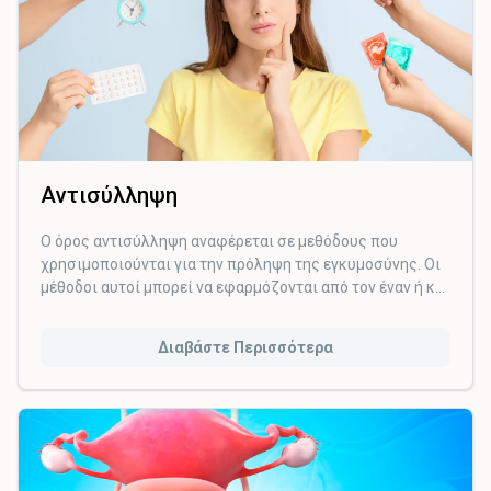
Αντισύλληψη
Ο όρος αντισύλληψη αναφέρεται σε μεθόδους που
χρησιμοποιούνται για την πρόληψη της εγκυμοσύνης. Οι
μέθοδοι αυτοί μπορεί να εφαρμόζονται από τον έναν ή και
τους δύο συντρόφους. Όσον αφορά τους λόγους που ένα
ζευγάρι επιθυμεί αντισύλληψη, αυτοί μπορεί να είναι
Διαβάστε Περισσότερα
αυστηρά προσωπικοί, να αφορούν προβλήματα υγείας,
οικογενειακού προγραμματισμού κ.α.