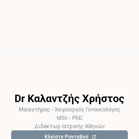
Dr Καλαντζής Χρήστος
Μαιευτήρας - Χειρoυργός Γυναικολόγος
MSc - PhD
Διδάκτωρ Ιατρικής Αθηνών
Κλείστε Ραντεβού