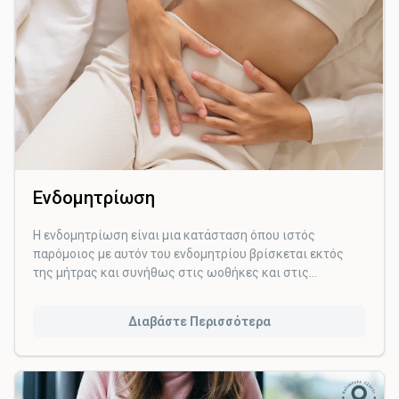
Ενδομητρίωση
Η ενδομητρίωση είναι μια κατάσταση όπου ιστός
παρόμοιος με αυτόν του ενδομητρίου βρίσκεται εκτός
της μήτρας και συνήθως στις ωοθήκες και στις
σάλπιγγες. Είναι αρκετά συχνή κατάσταση που επηρεάζει
περίπου 1 στις 10 γυναίκες κυρίως κατά την
Διαβάστε Περισσότερα
αναπαραγωγική τους ηλικία.