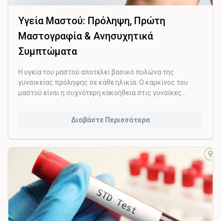
Υγεία Μαστού: Πρόληψη, Πρώτη
Μαστογραφία & Ανησυχητικά
Συμπτώματα
Η υγεία του μαστού αποτελεί βασικό πυλώνα της
γυναικείας πρόληψης σε κάθε ηλικία. Ο καρκίνος του
μαστού είναι η συχνότερη κακοήθεια στις γυναίκες
παγκοσμίως, ωστόσο όταν διαγνωστεί έγκαιρα, τα
ποσοστά ίασης είναι εξαιρετικά υψηλά.
Διαβάστε Περισσότερα