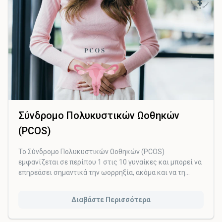
Σύνδρομο Πολυκυστικών Ωοθηκών
(PCOS)
Το Σύνδρομο Πολυκυστικών Ωοθηκών (PCOS)
εμφανίζεται σε περίπου 1 στις 10 γυναίκες και μπορεί να
επηρεάσει σημαντικά την ωορρηξία, ακόμα και να τη
διακόψει. Αυτό έχει ως αποτέλεσμα να δυσκολεύεστε να
μείνετε έγκυος.
Διαβάστε Περισσότερα