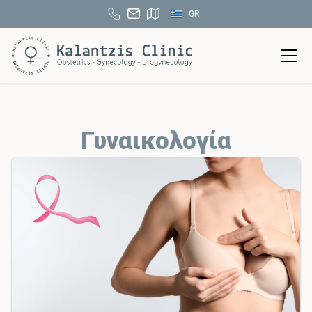
GR
Γυναικολογία