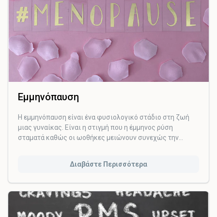
Εμμηνόπαυση
Η εμμηνόπαυση είναι ένα φυσιολογικό στάδιο στη ζωή
μιας γυναίκας. Είναι η στιγμή που η έμμηνος ρύση
σταματά καθώς οι ωοθήκες μειώνουν συνεχώς την
παραγωγή οιστρογόνων ενώ ταυτόχρονα διακόπτεται και
η ωορρηξία.
Διαβάστε Περισσότερα