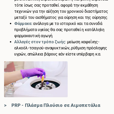
τότε ίσως σας προταθεί. αφορά την εκμάθηση
τεχνικών για την αύξηση του χρονικού διαστήματος
μεταξύ του αισθήματος για ούρηση και της ούρησης.
Φάρμακα:
ανάλογα με το ιστορικό και τα συνοδά
προβλήματα υγείας θα σας προταθεί η κατάλληλη
φαρμακευτική αγωγή.
Αλλαγές στον τρόπο ζωής:
μείωση καφεΐνης-
αλκοόλ-τσαγιού-αναψυκτικών, ρύθμιση πρόσληψης
υγρών, απώλεια βάρους εάν είστε υπέρβαρη κ.α.
> PRP - Πλάσμα Πλούσιο σε Αιμοπετάλια