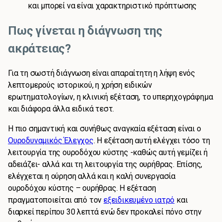
και μπορεί να είναι χαρακτηριστικό πρόπτωσης
Πως γίνεται η διάγνωση της
ακράτειας?
Για τη σωστή διάγνωση είναι απαραίτητη η λήψη ενός
λεπτομερούς ιστορικού, η χρήση ειδικών
ερωτηματολογίων, η κλινική εξέταση, το υπερηχογράφημα
και διάφορα άλλα ειδικά τεστ.
Η πιο σημαντική και συνήθως αναγκαία εξέταση είναι ο
Ουροδυναμικός Έλεγχος
. Η εξέταση αυτή ελέγχει τόσο τη
λειτουργία της ουροδόχου κύστης -καθώς αυτή γεμίζει ή
αδειάζει- αλλά και τη λειτουργία της ουρήθρας. Επίσης,
ελέγχεται η ούρηση αλλά και η καλή συνεργασία
ουροδόχου κύστης – ουρήθρας. Η εξέταση
πραγματοποιείται από τον
εξειδικευμένο ιατρό
και
διαρκεί περίπου 30 λεπτά ενώ δεν προκαλεί πόνο στην