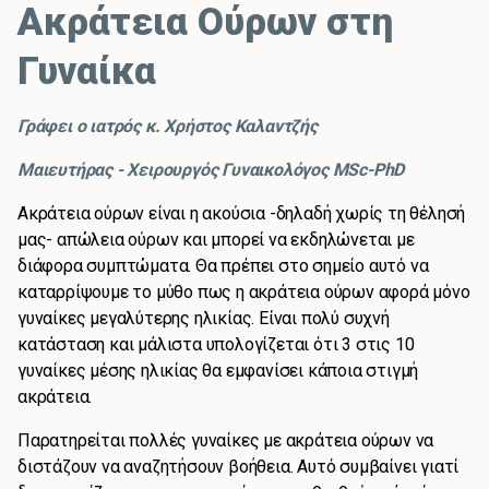
Ακράτεια Ούρων στη
Γυναίκα
Γράφει ο ιατρός κ. Χρήστος Καλαντζής
Μαιευτήρας - Χειρουργός Γυναικολόγος MSc-PhD
Ακράτεια ούρων είναι η ακούσια -δηλαδή χωρίς τη θέλησή
μας- απώλεια ούρων και μπορεί να εκδηλώνεται με
διάφορα συμπτώματα. Θα πρέπει στο σημείο αυτό να
καταρρίψουμε το μύθο πως η ακράτεια ούρων αφορά μόνο
γυναίκες μεγαλύτερης ηλικίας. Είναι πολύ συχνή
κατάσταση και μάλιστα υπολογίζεται ότι 3 στις 10
γυναίκες μέσης ηλικίας θα εμφανίσει κάποια στιγμή
ακράτεια.
Παρατηρείται πολλές γυναίκες με ακράτεια ούρων να
διστάζουν να αναζητήσουν βοήθεια. Αυτό συμβαίνει γιατί