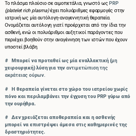
Το πλάσμα πλούσιο σε αιμοπετάλια, γνωστό ως
PRP
(platelet rich plasma)
έχει πολυάριθμες εφαρμογές στην
ιατρική ως μία αυτόλογη-αναγεννητική θεραπεία.
Ονομάζεται αυτόλογη γιατί προέρχεται από την ίδια την
ασθενή, ενώ οι πολυάριθμοι αυξητικοί παράγοντες που
περιέχει βοηθούν στην αναγέννηση των ιστών που έχουν
υποστεί βλάβη.
# Μπορεί να προταθεί ως μία εναλλακτική (
μη
χειρουργική) λύση για την
αντιμετώπιση της
ακράτειας ούρων.
# Η θεραπεία γίνεται στο χώρο του ιατρείου χωρίς
πόνο και περιλαμβάνει την έγχυση του PRP γύρω από
την ουρήθρα.
# Δεν χρειάζεται αποθεραπεία και η ασθενής
μπορεί να επιστρέψει άμεσα στις καθημερινές της
δραστηριότητες.