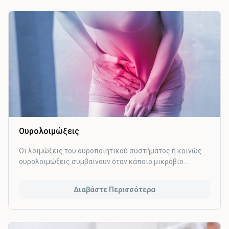
Ουρολοιμώξεις
Οι λοιμώξεις του ουροποιητικού συστήματος ή κοινώς
ουρολοιμώξεις συμβαίνουν όταν κάποιο μικρόβιο
-συνήθως βακτήριο- καταφέρει να εισέλθει μέσω της
ουρήθρας στο ουροποιητικό.
Διαβάστε Περισσότερα