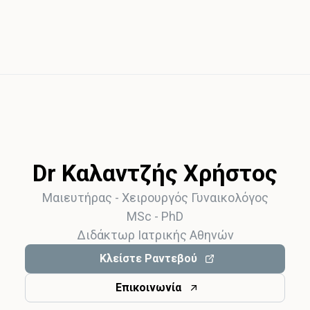
Dr Καλαντζής Χρήστος
Μαιευτήρας - Χειρoυργός Γυναικολόγος
MSc - PhD
Διδάκτωρ Ιατρικής Αθηνών
Κλείστε Ραντεβού
Επικοινωνία