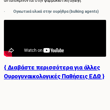
ανταποκρίνονται στην φαρμακευτική αγωγή.
· Ογκωτικά υλικά στην ουρήθρα (bulking agents)
{ Διαβάστε περισσότερα για άλλες
Ουρογυναικολογικές Παθήσεις ΕΔΩ }