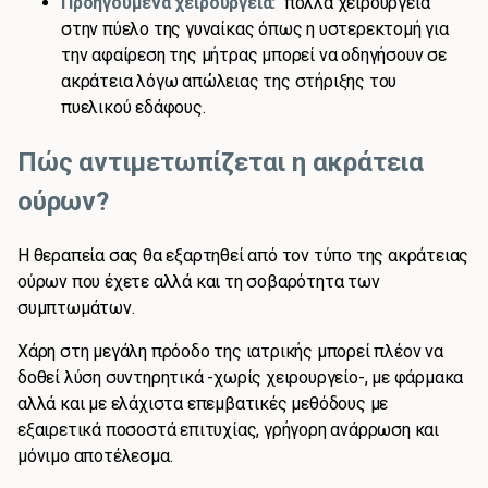
Προηγούμενα χειρουργεία:
πολλά χειρουργεία
στην πύελο της γυναίκας όπως η υστερεκτομή για
την αφαίρεση της μήτρας μπορεί να οδηγήσουν σε
ακράτεια λόγω απώλειας της στήριξης του
πυελικού εδάφους.
Πώς αντιμετωπίζεται η ακράτεια
ούρων?
Η θεραπεία σας θα εξαρτηθεί από τον τύπο της ακράτειας
ούρων που έχετε αλλά και τη σοβαρότητα των
συμπτωμάτων.
Χάρη στη μεγάλη πρόοδο της ιατρικής μπορεί πλέον να
δοθεί λύση συντηρητικά -χωρίς χειρουργείο-, με φάρμακα
αλλά και με ελάχιστα επεμβατικές μεθόδους με
εξαιρετικά ποσοστά επιτυχίας, γρήγορη ανάρρωση και
μόνιμο αποτέλεσμα.