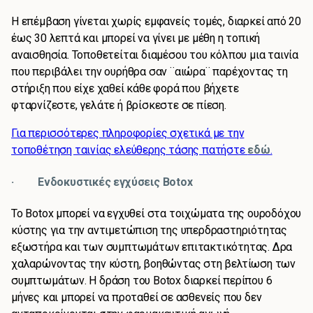
Η επέμβαση γίνεται χωρίς εμφανείς τομές, διαρκεί από 20
έως 30 λεπτά και μπορεί να γίνει με μέθη η τοπική
αναισθησία. Τοποθετείται διαμέσου του κόλπου μια ταινία
που περιβάλει την ουρήθρα σαν ¨αιώρα¨ παρέχοντας τη
στήριξη που είχε χαθεί κάθε φορά που βήχετε
φταρνίζεστε, γελάτε ή βρίσκεστε σε πίεση.
Για περισσότερες πληροφορίες σχετικά με την
τοποθέτηση ταινίας ελεύθερης τάσης πατήστε
εδώ
.
· Ενδοκυστικές εγχύσεις Botox
Το Botox μπορεί να εγχυθεί στα τοιχώματα της ουροδόχου
κύστης για την αντιμετώπιση της υπερδραστηριότητας
εξωστήρα και των συμπτωμάτων επιτακτικότητας. Δρα
χαλαρώνοντας την κύστη, βοηθώντας στη βελτίωση των
συμπτωμάτων. Η δράση του Botox διαρκεί περίπου 6
μήνες και μπορεί να προταθεί σε ασθενείς που δεν