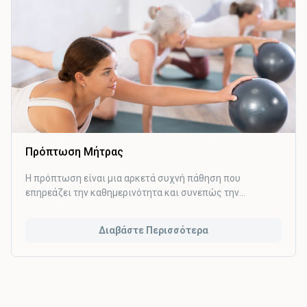
Πρόπτωση Μήτρας
Η πρόπτωση είναι μια αρκετά συχνή πάθηση που
επηρεάζει την καθημερινότητα και συνεπώς την
ποιότητα ζωής εκατομμυρίων γυναικών παγκοσμίως.
Συμβαίνει όταν ένα ή περισσότερα όργανα της πυέλου
Διαβάστε Περισσότερα
¨γλιστρούν¨ από την φυσιολογική τους θέση και μπορεί
να προβάλλουν στον κόλπο.