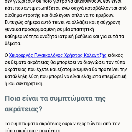
δεν γνωρίζουν σε ποιο γιατρό να απευθυνθούν, εάν είναι
κάτι που αντιμετωπίζεται, ενώ συχνά καταβάλλονται από
αίσθημα ντροπής και διαλέγουν απλά να το κρύβουν.
Ευτυχώς σήμερα αυτό τείνει να αλλάξει και η σύγχρονη
γυναίκα προσαρμοσμένη σε μία απαιτητική
καθημερινότητα αναζητά ιατρική βοήθεια και για αυτά τα
θέματα.
Ο
Χειρουργός Γυναικολόγος Χρήστος Καλαντζής
ειδικός
σε θέματα ακράτειας θα μπορέσει να διαγνώσει τον τύπο
ακράτειας που έχετε και εξατομικευμένα θα προτείνει την
κατάλληλη λύση που μπορεί να είναι ελάχιστα επεμβατική
ή και συντηρητική.
Ποια είναι τα συμπτώματα της
ακράτειας?
Τα συμπτώματα ακράτειας ούρων εξαρτώνται από τον
τύπο ακράτειας που έχετε.