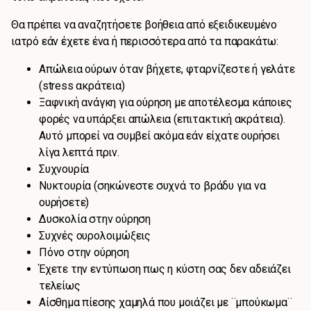
Θα πρέπει να αναζητήσετε βοήθεια από εξειδικευμένο
ιατρό εάν έχετε ένα ή περισσότερα από τα παρακάτω:
Απώλεια ούρων όταν βήχετε, φταρνίζεστε ή γελάτε
(stress ακράτεια)
Ξαφνική ανάγκη για ούρηση με αποτέλεσμα κάποιες
φορές να υπάρξει απώλεια (επιτακτική ακράτεια).
Αυτό μπορεί να συμβεί ακόμα εάν είχατε ουρήσει
λίγα λεπτά πριν.
Συχνουρία
Νυκτουρία (σηκώνεστε συχνά το βράδυ για να
ουρήσετε)
Δυσκολία στην ούρηση
Συχνές ουρολοιμώξεις
Πόνο στην ούρηση
Έχετε την εντύπωση πως η κύστη σας δεν αδειάζει
τελείως
Αίσθημα πίεσης χαμηλά που μοιάζει με ¨μπούκωμα¨