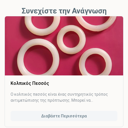
Συνεχίστε την Ανάγνωση
Κολπικός Πεσσός
Ο κολπικός πεσσός είναι ένας συντηρητικός τρόπος
αντιμετώπισης της πρόπτωσης. Μπορεί να
χρησιμοποιηθεί σε ασθενείς που θέλουν να αποφύγουν
το χειρουργείο ή λόγω σοβαρών προβλημάτων υγείας δεν
Διαβάστε Περισσότερα
μπορούν να χειρουργηθούν