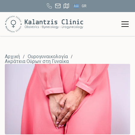
GR
Αρχική
Ουρογυναικολογία
/
/
Ακράτεια Ούρων στη Γυναίκα