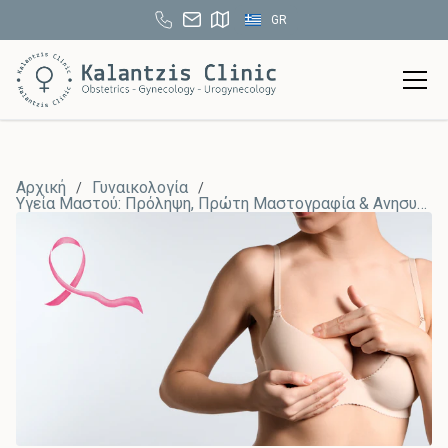
GR
Αρχική
Γυναικολογία
/
/
Υγεία Μαστού: Πρόληψη, Πρώτη Μαστογραφία & Ανησυχητικά Συμπτώματα