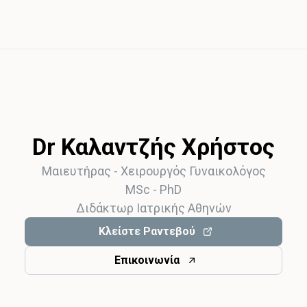
Dr Καλαντζής Χρήστος
Μαιευτήρας - Χειρoυργός Γυναικολόγος
MSc - PhD
Διδάκτωρ Ιατρικής Αθηνών
Κλείστε Ραντεβού
Επικοινωνία