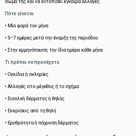
σώμα της και να εντοπίσει έγκαιρα αλλαγές.
Πότε γίνεται
• Μία φορά τον μήνα
• 5–7 ημέρες μετά την έναρξη της περιόδου
• Στην εμμηνόπαυση: την ίδια ημέρα κάθε μήνα
Τι πρέπει να προσέχετε
• Ογκίδια ή σκληρίες
• Αλλαγές στο μέγεθος ή το σχήμα
• Εισολκή δέρματος ή θηλής
• Εκκρίσεις από τη θηλή
• Ερυθρότητα ή πάχυνση δέρματος