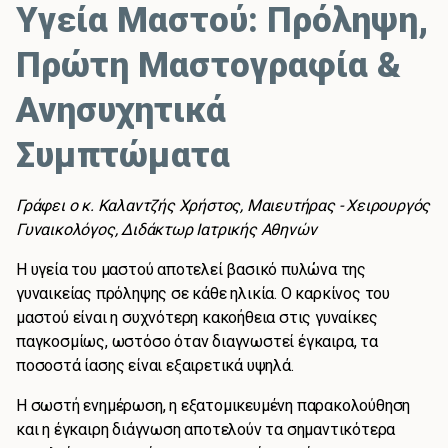
Υγεία Μαστού: Πρόληψη,
Πρώτη Μαστογραφία &
Ανησυχητικά
Συμπτώματα
Γράφει ο κ. Καλαντζής Χρήστος, Μαιευτήρας - Χειρουργός
Γυναικολόγος, Διδάκτωρ Ιατρικής Αθηνών
Η υγεία του μαστού αποτελεί βασικό πυλώνα της
γυναικείας πρόληψης σε κάθε ηλικία. Ο καρκίνος του
μαστού είναι η συχνότερη κακοήθεια στις γυναίκες
παγκοσμίως, ωστόσο όταν διαγνωστεί έγκαιρα, τα
ποσοστά ίασης είναι εξαιρετικά υψηλά.
Η σωστή ενημέρωση, η εξατομικευμένη παρακολούθηση
και η έγκαιρη διάγνωση αποτελούν τα σημαντικότερα