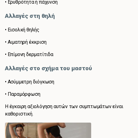
• Ερυθρότητα ή πάχυνση
Αλλαγές στη θηλή
• Εισολκή θηλής
• Αιματηρή έκκριση
• Επίμονη δερματίτιδα
Αλλαγές στο σχήμα του μαστού
• Ασύμμετρη διόγκωση
• Παραμόρφωση
Η έγκαιρη αξιολόγηση αυτών των συμπτωμάτων είναι
καθοριστική.