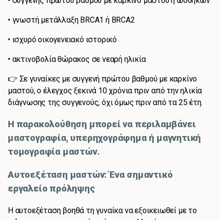
• συγγενής πρώτου βαθμού με καρκίνο μαστού ή ωοθηκών
• γνωστή μετάλλαξη BRCA1 ή BRCA2
• ισχυρό οικογενειακό ιστορικό
• ακτινοβολία θώρακος σε νεαρή ηλικία
👉 Σε γυναίκες με συγγενή πρώτου βαθμού με καρκίνο
μαστού, ο έλεγχος ξεκινά 10 χρόνια πριν από την ηλικία
διάγνωσης της συγγενούς, όχι όμως πριν από τα 25 έτη.
Η παρακολούθηση μπορεί να περιλαμβάνει
μαστογραφία, υπερηχογράφημα ή μαγνητική
τομογραφία μαστών.
Αυτοεξέταση μαστών: Ένα σημαντικό
εργαλείο πρόληψης
Η αυτοεξέταση βοηθά τη γυναίκα να εξοικειωθεί με το