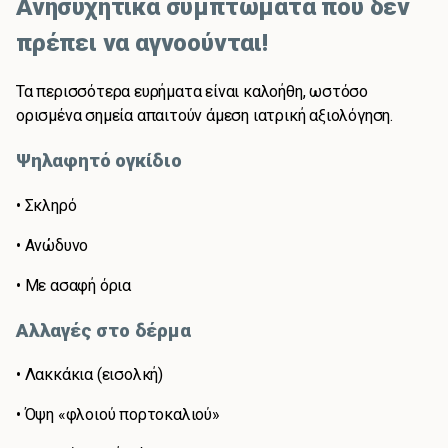
Ανησυχητικά συμπτώματα που δεν
πρέπει να αγνοούνται!
Τα περισσότερα ευρήματα είναι καλοήθη, ωστόσο
ορισμένα σημεία απαιτούν άμεση ιατρική αξιολόγηση.
Ψηλαφητό ογκίδιο
• Σκληρό
• Ανώδυνο
• Με ασαφή όρια
Αλλαγές στο δέρμα
• Λακκάκια (εισολκή)
• Όψη «φλοιού πορτοκαλιού»