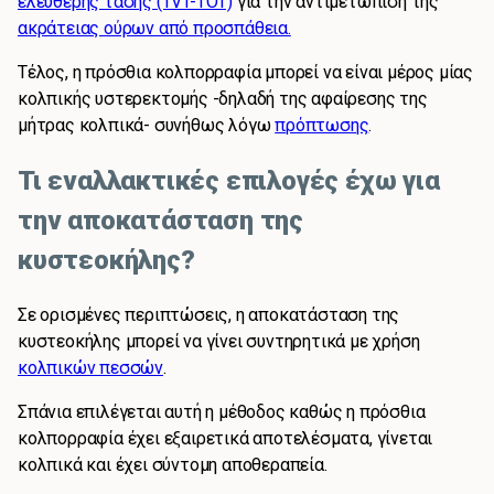
ελεύθερης τάσης (TVT-TOT)
για την αντιμετώπιση της
ακράτειας ούρων από προσπάθεια.
Τέλος, η πρόσθια κολπορραφία μπορεί να είναι μέρος μίας
κολπικής υστερεκτομής -δηλαδή της αφαίρεσης της
μήτρας κολπικά- συνήθως λόγω
πρόπτωσης
.
Τι εναλλακτικές επιλογές έχω για
την αποκατάσταση της
κυστεοκήλης?
Σε ορισμένες περιπτώσεις, η αποκατάσταση της
κυστεοκήλης μπορεί να γίνει συντηρητικά με χρήση
κολπικών πεσσών
.
Σπάνια επιλέγεται αυτή η μέθοδος καθώς η πρόσθια
κολπορραφία έχει εξαιρετικά αποτελέσματα, γίνεται
κολπικά και έχει σύντομη αποθεραπεία.