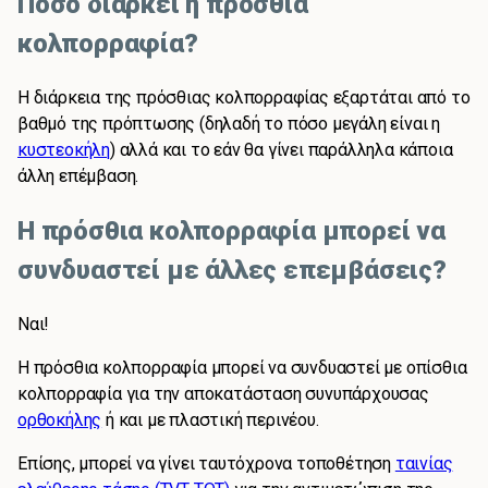
Πόσο διαρκεί η πρόσθια
κολπορραφία?
Η διάρκεια της πρόσθιας κολπορραφίας εξαρτάται από το
βαθμό της πρόπτωσης (δηλαδή το πόσο μεγάλη είναι η
κυστεοκήλη
) αλλά και το εάν θα γίνει παράλληλα κάποια
άλλη επέμβαση.
Η πρόσθια κολπορραφία μπορεί να
συνδυαστεί με άλλες επεμβάσεις?
Ναι!
Η πρόσθια κολπορραφία μπορεί να συνδυαστεί με οπίσθια
κολπορραφία για την αποκατάσταση συνυπάρχουσας
ορθοκήλης
ή και με πλαστική περινέου.
Επίσης, μπορεί να γίνει ταυτόχρονα τοποθέτηση
ταινίας