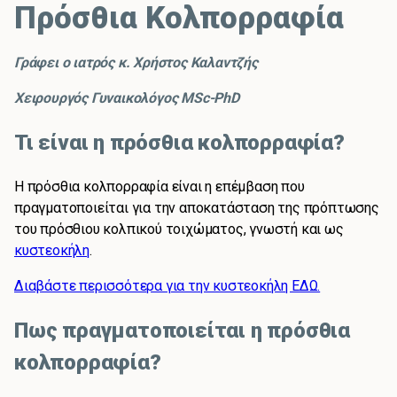
Πρόσθια Κολπορραφία
Γράφει ο ιατρός κ. Χρήστος Καλαντζής
Χειρουργός Γυναικολόγος MSc-PhD
Τι είναι η πρόσθια κολπορραφία?
Η πρόσθια κολπορραφία είναι η επέμβαση που
πραγματοποιείται για την αποκατάσταση της πρόπτωσης
του πρόσθιου κολπικού τοιχώματος, γνωστή και ως
κυστεοκήλη
.
Διαβάστε περισσότερα για την κυστεοκήλη ΕΔΩ.
Πως πραγματοποιείται η πρόσθια
κολπορραφία?