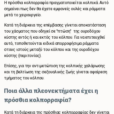
Η πρόσθια κολπορραφία πραγματοποιείται κολπικά. Αυτό
σημαίνει πως δεν θα έχετε εμφανείς ουλές και ράμματα
μετά το χειρουργείο.
Κατά τη διάρκεια της επέμβασης γίνεται αποκατάσταση
του χάσματος που οδηγεί σε "πτώση" της ουροδόχου
κύστης εντός ή και εκτός του κόλπου. Για να επιτευχθεί
αυτό, τοποθετούνται ειδικά απορροφήσιμα ράμματα
στους ιστούς μεταξύ του κόλπου και της ουροδόχου
κύστης (περιτονίας).
Επίσης, για την αντιμετώπιση της κολπικής χαλάρωσης
και τη βελτίωση της σεξουαλικής ζωής γίνεται αφαίρεση
τμήματος του κόλπου.
Ποια άλλα πλεονεκτήματα έχει η
πρόσθια κολπορραφία?
Κατά τη διάρκεια της πρόσθιας κολπορραφίας δεν γίνεται