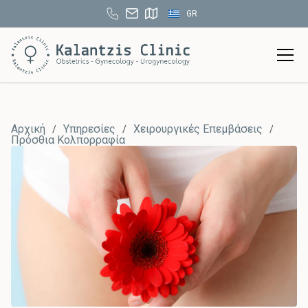
GR
Αρχική
Υπηρεσίες
Χειρουργικές Επεμβάσεις
/
/
/
Πρόσθια Κολπορραφία