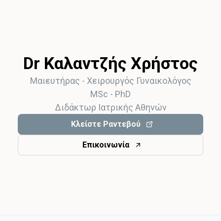
Dr Καλαντζής Χρήστος
Μαιευτήρας - Χειρoυργός Γυναικολόγος
MSc - PhD
Διδάκτωρ Ιατρικής Αθηνών
Κλείστε Ραντεβού
Επικοινωνία