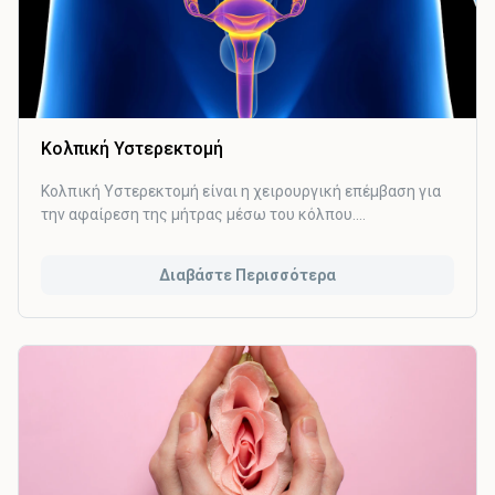
Κολπική Υστερεκτομή
Κολπική Υστερεκτομή είναι η χειρουργική επέμβαση για
την αφαίρεση της μήτρας μέσω του κόλπου.
Χρησιμοποιείται για την αντιμετώπιση καταστάσεων
όπως η πρόπτωση και έχει πολλά πλεονεκτήματα έναντι
Διαβάστε Περισσότερα
άλλων μεθόδων αφαίρεσης της μήτρας.