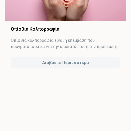
Οπίσθια Κολπορραφία
Οπίσθια κολπορραφία είναι η επέμβαση που
πραγματοποιείται για την αποκατάσταση της πρόπτωσης
του οπίσθιου κολπικού τοιχώματος, γνωστή και ως
ορθοκήλη-εντεροκήλη.
Διαβάστε Περισσότερα